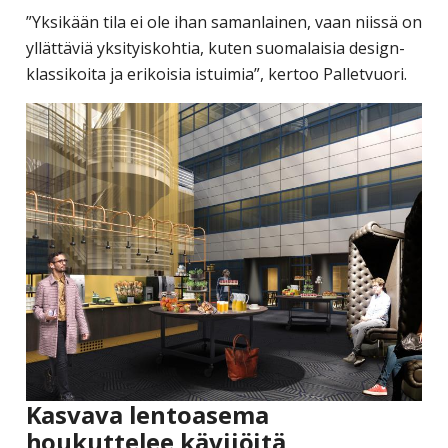
”Yksikään tila ei ole ihan samanlainen, vaan niissä on
yllättäviä yksityiskohtia, kuten suomalaisia design-
klassikoita ja erikoisia istuimia”, kertoo Palletvuori.
Kasvava lentoasema
houkuttelee kävijöitä