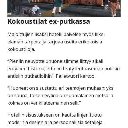
Kokoustilat ex-putkassa
Majoittujien lisäksi hotelli palvelee myös liike-
elämän tarpeita ja tarjoaa useita erikokoisia
kokoustiloja.
”Pieniin neuvotteluhuoneisiimme liittyy sikäli
erityinen historia, että ne tehty lentoaseman poliisin
entisiin putkatiloihin”, Palletvuori kertoo.
”Huoneet on sisustettu eri teemojen mukaan: yksi
on sauna, toisen tyylinä on suomalainen metsä ja
kolmas on vankilateemainen selli.”
Hotellin sisustukseen on kautta linjan tuotu
modernia designia ja persoonallisia detaljeja.