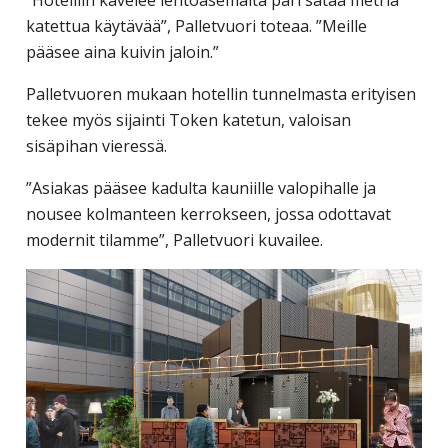
katettua käytävää”, Palletvuori toteaa. ”Meille
pääsee aina kuivin jaloin.”
Palletvuoren mukaan hotellin tunnelmasta erityisen
tekee myös sijainti Token katetun, valoisan
sisäpihan vieressä.
”Asiakas pääsee kadulta kauniille valopihalle ja
nousee kolmanteen kerrokseen, jossa odottavat
modernit tilamme”, Palletvuori kuvailee.