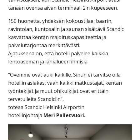
tänään ovensa aivan terminaali 2:n kupeeseen.
150 huonetta, yhdeksän kokoustilaa, baarin,
ravintolan, kuntosalin ja saunan sisältävä Scandic
kasvattaa kentän majoituskapasiteettia ja
palvelutarjontaa merkittävästi.
Ajatuksena on, että hotelli palvelee kaikkia
lentoaseman ja lähialueen ihmisiä.
”Ovemme ovat auki kaikille. Sinun ei tarvitse olla
hotellin asiakas, vaan kaikki matkustajat, kentän
työntekijät ja muut ohikulkijat ovat erittäin
tervetulleita Scandiciin”,
toteaa Scandic Helsinki Airportin
hotellinjohtaja
Meri Palletvuori.