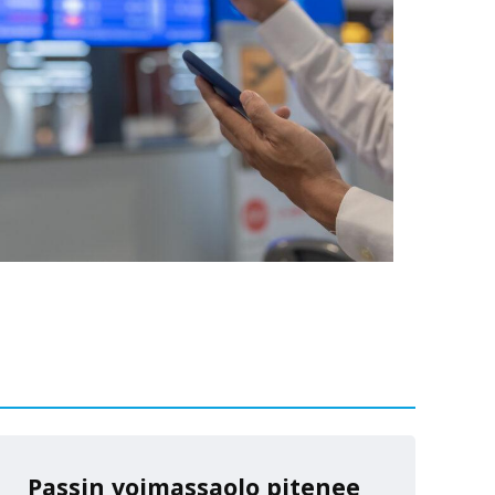
Passin voimassaolo pitenee