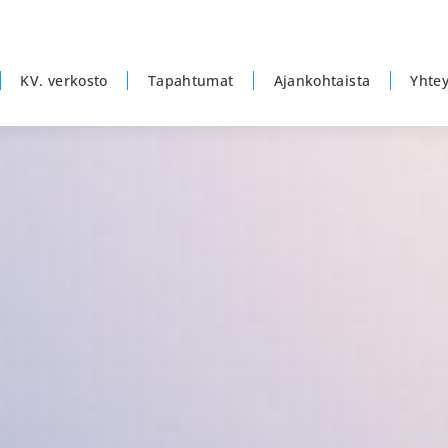
KV. verkosto
Tapahtumat
Ajankohtaista
Yhtey