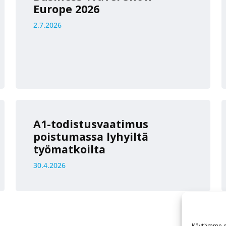
Europe 2026
2.7.2026
A1-todistusvaatimus
poistumassa lyhyiltä
työmatkoilta
30.4.2026
Käytämme ev