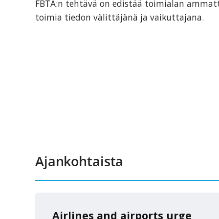
FBTA:n tehtävä on edistää toimialan ammatti
toimia tiedon välittäjänä ja vaikuttajana.
Ajankohtaista
Airlines and airports urge