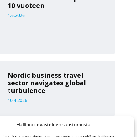
10 vuoteen
1.6.2026
Nordic business travel
sector navigates global
turbulence
10.4.2026
Hallinnoi evästeiden suostumusta
ästeitä sivuston toiminnoissa, optimoimisessa sekä analytiikassa.