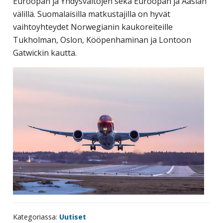
Euroopan ja Yhdysvaltojen sekä Euroopan ja Aasian
välillä. Suomalaisilla matkustajilla on hyvät
vaihtoyhteydet Norwegianin kaukoreiteille
Tukholman, Oslon, Kööpenhaminan ja Lontoon
Gatwickin kautta.
Kategoriassa:
Uutiset