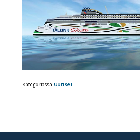
Kategoriassa:
Uutiset
Footer