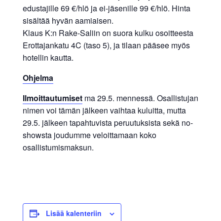
edustajille 69 €/hlö ja ei-jäsenille 99 €/hlö. Hinta
sisältää hyvän aamiaisen.
Klaus K:n Rake-Saliin on suora kulku osoitteesta
Erottajankatu 4C (taso 5), ja tilaan pääsee myös
hotellin kautta.
Ohjelma
Ilmoittautumiset
ma 29.5. mennessä. Osallistujan
nimen voi tämän jälkeen vaihtaa kuluitta, mutta
29.5. jälkeen tapahtuvista peruutuksista sekä no-
showsta joudumme veloittamaan koko
osallistumismaksun.
Lisää kalenteriin