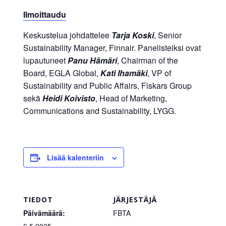
Ilmoittaudu
Keskustelua johdattelee
Tarja Koski
, Senior
Sustainability Manager, Finnair. Panelisteiksi ovat
lupautuneet
Panu Hämäri
, Chairman of the
Board, EGLA Global,
Kati Ihamäki
, VP of
Sustainability and Public Affairs, Fiskars Group
sekä
Heidi Koivisto
, Head of Marketing,
Communications and Sustainability, LYGG.
Lisää kalenteriin
TIEDOT
JÄRJESTÄJÄ
Päivämäärä:
FBTA