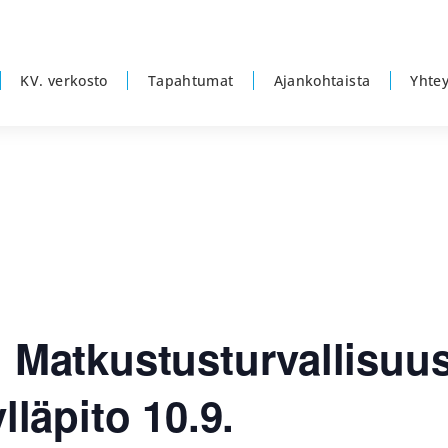
KV. verkosto
Tapahtumat
Ajankohtaista
Yhtey
: Matkustusturvallisuu
lläpito 10.9.