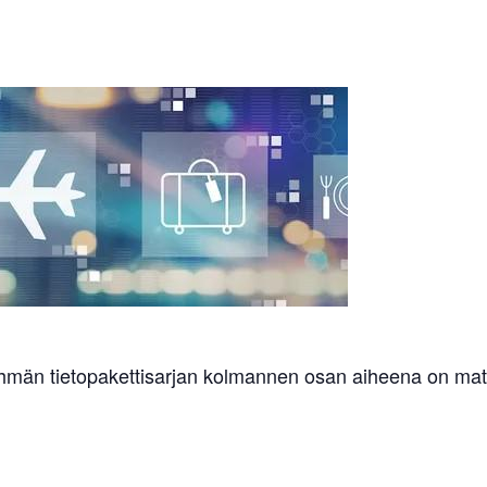
hmän tietopakettisarjan kolmannen osan aiheena on mat