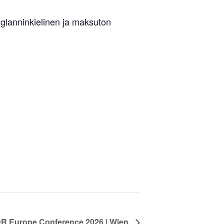
nglanninkielinen ja maksuton
R Europe Conference 2026 | Wien