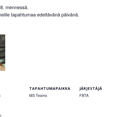
8. mennessä.
uneille tapahtumaa edeltävänä päivänä.
TAPAHTUMAPAIKKA
JÄRJESTÄJÄ
:
MS Teams
FBTA
0