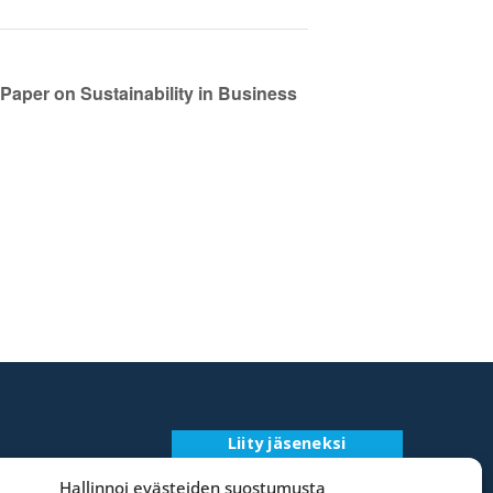
Paper on Sustainability in Business
Liity jäseneksi
Rekisteriseloste
Hallinnoi evästeiden suostumusta