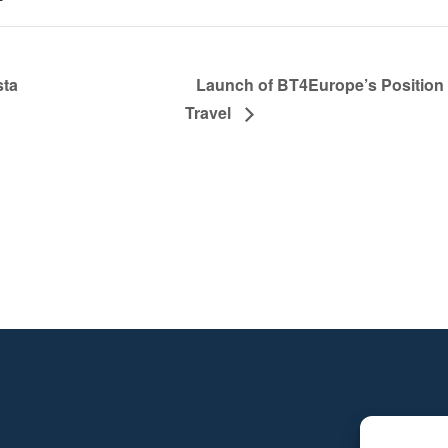
sta
Launch of BT4Europe’s Position 
Travel