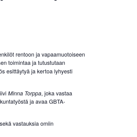
enkilöt rentoon ja vapaamuotoiseen
en toimintaa ja tutustutaan
s esittäytyä ja kertoa lyhyesti
iivi
, joka vastaa
Minna Torppa
kuntatyöstä ja avaa GBTA-
sekä vastauksia omiin