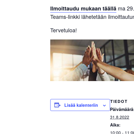
ma 29.
Ilmoittaudu mukaan täällä
Teams-linkki lähetetään ilmoittaut
Tervetuloa!
TIEDOT
Lisää kalenteriin
Päivämäärä
31.8.2022
Aika:
10:00 - 11:0