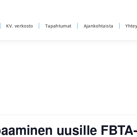
KV. verkosto
Tapahtumat
Ajankohtaista
Yhtey
aaminen uusille FBTA-jä