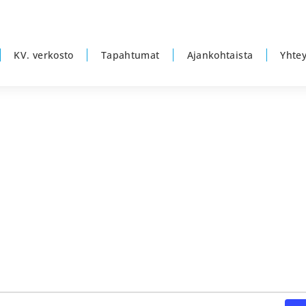
KV. verkosto
Tapahtumat
Ajankohtaista
Yhtey