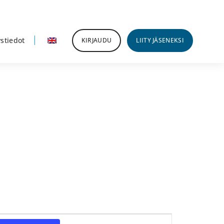
stiedot
KIRJAUDU
LIITY JÄSENEKSI
Tapahtuma