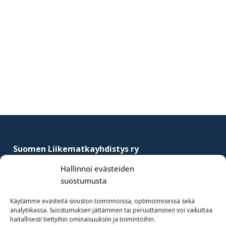
Ensisijainen
sivupalkki
Footer
Suomen Liikematkayhdistys ry
–
Finnish Business Travel Association
Hallinnoi evästeiden
suostumusta
Simonkatu 12 B 30
FI-00100 Helsinki, Finland
Käytämme evästeitä sivuston toiminnoissa, optimoimisessa sekä
analytiikassa. Suostumuksen jättäminen tai peruuttaminen voi vaikuttaa
(09) 441 244
haitallisesti tiettyihin ominaisuuksiin ja toimintoihin.