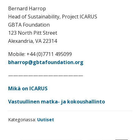
Bernard Harrop
Head of Sustainability, Project ICARUS
GBTA Foundation
123 North Pitt Street
Alexandria, VA 22314
Mobile: +44 (0)7711 495099
bharrop@gbtafoundation.org
———————————————
Mikä on ICARUS
Vastuullinen matka- ja kokoushallinto
Kategoriassa:
Uutiset