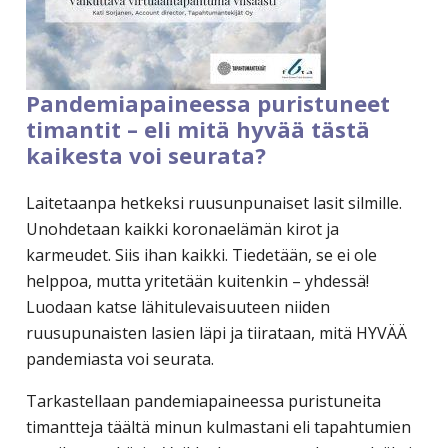
Pandemiapaineessa puristuneet
timantit – eli mitä hyvää tästä
kaikesta voi seurata?
Laitetaanpa hetkeksi ruusunpunaiset lasit silmille.
Unohdetaan kaikki koronaelämän kirot ja
karmeudet. Siis ihan kaikki. Tiedetään, se ei ole
helppoa, mutta yritetään kuitenkin – yhdessä!
Luodaan katse lähitulevaisuuteen niiden
ruusupunaisten lasien läpi ja tiirataan, mitä HYVÄÄ
pandemiasta voi seurata.
Tarkastellaan pandemiapaineessa puristuneita
timantteja täältä minun kulmastani eli tapahtumien