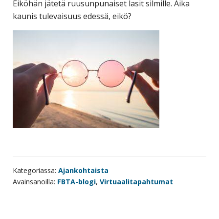
Eiköhän jätetä ruusunpunaiset lasit silmille. Aika
kaunis tulevaisuus edessä, eikö?
Kategoriassa:
Ajankohtaista
Avainsanoilla:
FBTA-blogi
,
Virtuaalitapahtumat