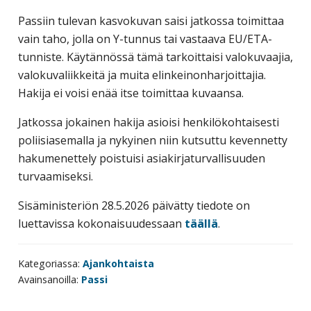
Passiin tulevan kasvokuvan saisi jatkossa toimittaa
vain taho, jolla on Y-tunnus tai vastaava EU/ETA-
tunniste. Käytännössä tämä tarkoittaisi valokuvaajia,
valokuvaliikkeitä ja muita elinkeinonharjoittajia.
Hakija ei voisi enää itse toimittaa kuvaansa.
Jatkossa jokainen hakija asioisi henkilökohtaisesti
poliisiasemalla ja nykyinen niin kutsuttu kevennetty
hakumenettely poistuisi asiakirjaturvallisuuden
turvaamiseksi.
Sisäministeriön 28.5.2026 päivätty tiedote on
luettavissa kokonaisuudessaan
täällä
.
Kategoriassa:
Ajankohtaista
Avainsanoilla:
Passi