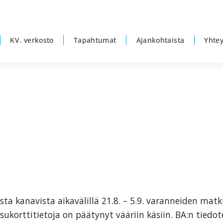
KV. verkosto
Tapahtumat
Ajankohtaista
Yhtey
sta kanavista aikavälillä 21.8. – 5.9. varanneiden matk
sukorttitietoja on päätynyt vääriin käsiin. BA:n tiedot