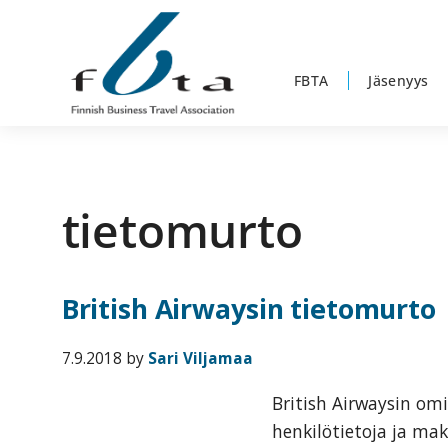
Hyppää
Hyppää
Hyppää
ensisijaiseen
pääsisältöön
alatunnisteeseen
valikkoon
FBTA
Jäsenyys
Suomen
Suomen
Liikematkayhdistys
Liikematkayhdistys
ry
tietomurto
ry
FBTA
FBTA
on
liikematka­
British Airwaysin tietomurto
palveluja
ostavien
7.9.2018
by
Sari Viljamaa
ja
British Airwaysin omi
niitä
henkilötietoja ja mak
elinkeinokseen