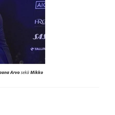
aana Arvo
sekä
Mikko