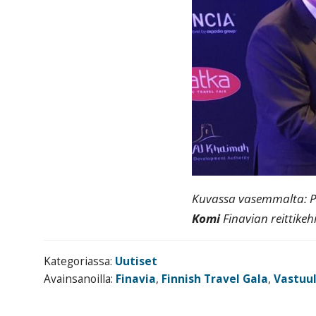
Kuvassa vasemmalta: Pe
Komi
Finavian reittikeh
Kategoriassa:
Uutiset
Avainsanoilla:
Finavia
,
Finnish Travel Gala
,
Vastuul