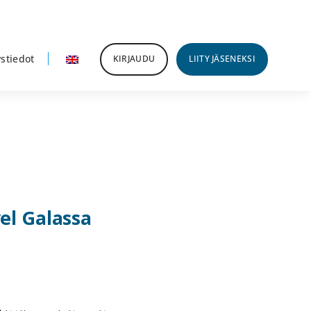
stiedot
KIRJAUDU
LIITY JÄSENEKSI
el Galassa