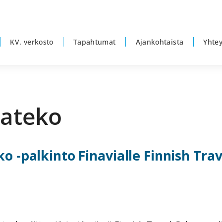
KV. verkosto
Tapahtumat
Ajankohtaista
Yhtey
kateko
 -palkinto Finavialle Finnish Trav