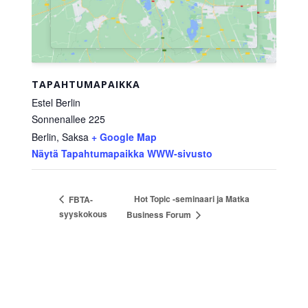
TAPAHTUMAPAIKKA
Estel Berlin
Sonnenallee 225
Berlin
,
Saksa
+ Google Map
Näytä Tapahtumapaikka WWW-sivusto
Hot Topic -seminaari ja Matka
FBTA-
syyskokous
Business Forum