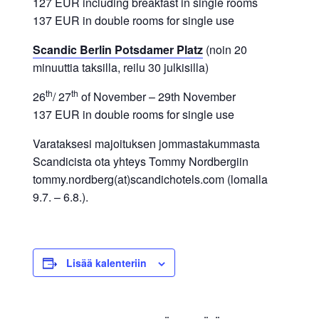
127 EUR including breakfast in single rooms
137 EUR in double rooms for single use
Scandic Berlin Potsdamer Platz
(noin 20
minuuttia taksilla, reilu 30 julkisilla)
th
th
26
/ 27
of November – 29th November
137 EUR in double rooms for single use
Varataksesi majoituksen jommastakummasta
Scandicista ota yhteys Tommy Nordbergiin
tommy.nordberg(at)scandichotels.com (lomalla
9.7. – 6.8.).
Lisää kalenteriin