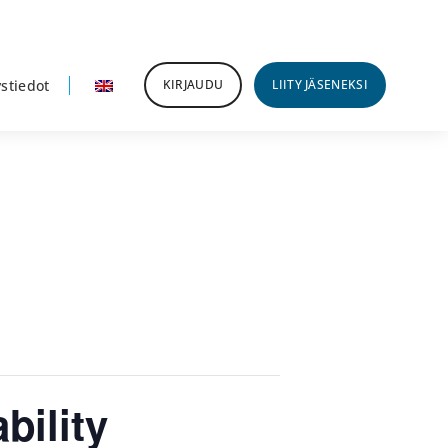
stiedot
KIRJAUDU
LIITY JÄSENEKSI
bility