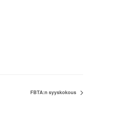
FBTA:n syyskokous