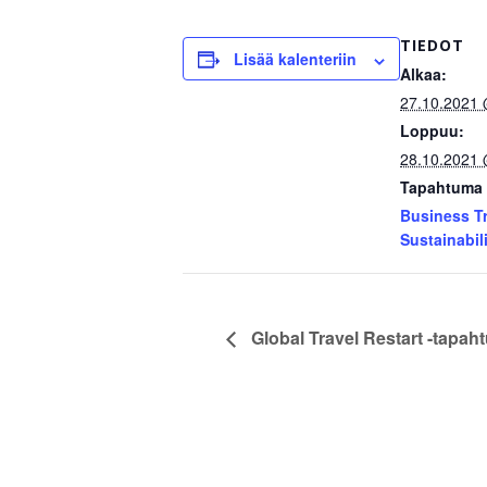
TIEDOT
Lisää kalenteriin
Alkaa:
27.10.2021 
Loppuu:
28.10.2021 
Tapahtuma 
Business Tr
Sustainabil
Global Travel Restart -tapaht