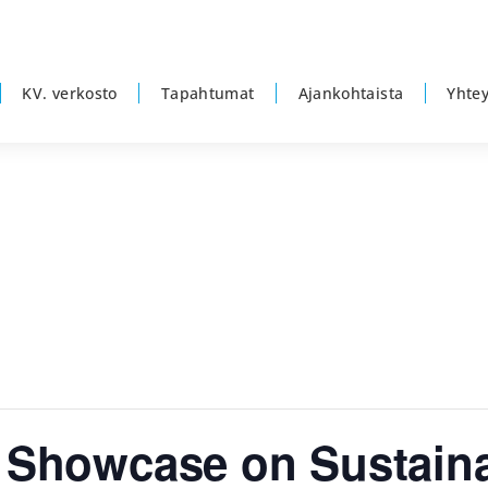
KV. verkosto
Tapahtumat
Ajankohtaista
Yhtey
l Showcase on Sustaina