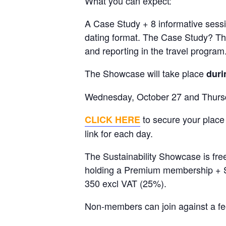
What you can expect:
A Case Study + 8 informative sessio
dating format. The Case Study? The
and reporting in the travel program
The Showcase will take place
duri
Wednesday, October 27 and Thursd
to secure your place 
CLICK HERE
link for each day.
The Sustainability Showcase is f
holding a Premium membership + S
350 excl VAT (25%).
Non-members can join against a f