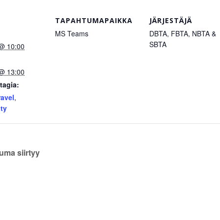
TAPAHTUMAPAIKKA
JÄRJESTÄJÄ
MS Teams
DBTA, FBTA, NBTA &
SBTA
@ 10:00
@ 13:00
tagia:
avel
,
ity
uma siirtyy