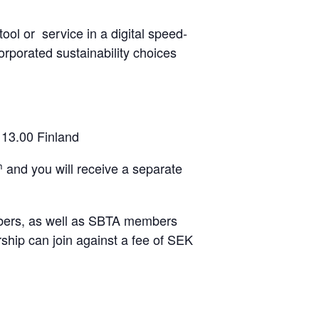
ool or service in a digital speed-
rporated sustainability choices
13.00 Finland
h
and you will receive a separate
mbers, as well as SBTA members
ip can join against a fee of SEK