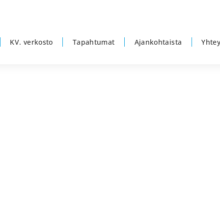
KV. verkosto
Tapahtumat
Ajankohtaista
Yhtey