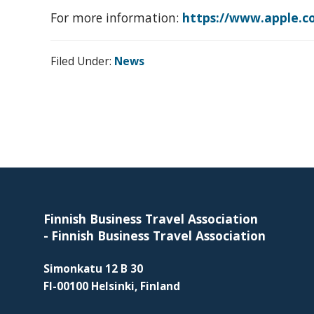
For more information:
https://www.apple.co
Filed Under:
News
Footer
Finnish Business Travel Association
-
Finnish Business Travel Association
Simonkatu 12 B 30
FI-00100 Helsinki, Finland