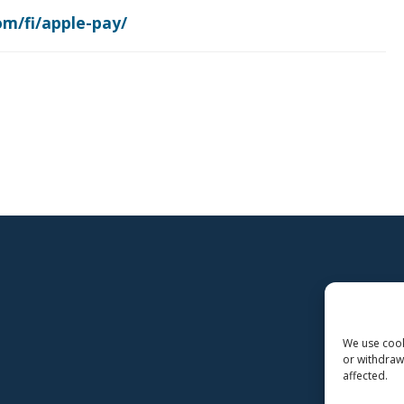
m/fi/apple-pay/
We use cooki
or withdraw
affected.