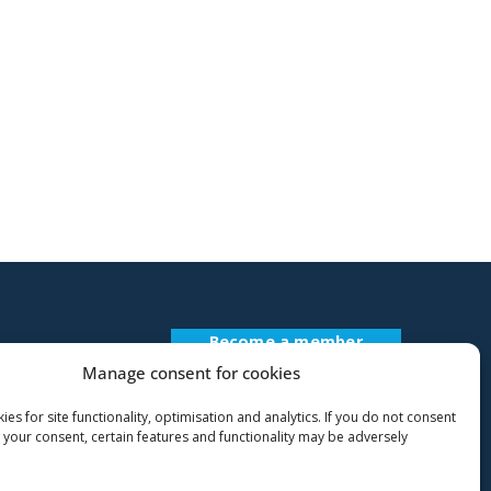
Become a member
Register Description
Manage consent for cookies
es for site functionality, optimisation and analytics. If you do not consent
 your consent, certain features and functionality may be adversely