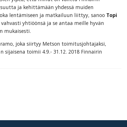
isuutta ja kehittämään yhdessä muiden
 joka lentämiseen ja matkailuun liittyy, sanoo
Topi
n vahvasti yhtiöönsä ja se antaa meille hyvän
n mukaisesti.
ramo, joka siirtyy Metson toimitusjohtajaksi,
 sijaisena toimii 4.9.- 31.12. 2018 Finnairin