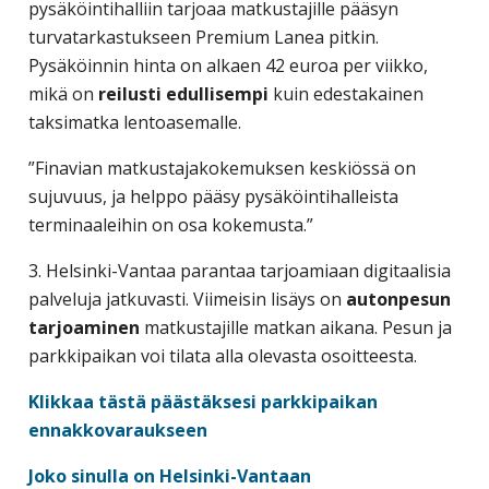
pysäköintihalliin tarjoaa matkustajille pääsyn
turvatarkastukseen Premium Lanea pitkin.
Pysäköinnin hinta on alkaen 42 euroa per viikko,
mikä on
reilusti edullisempi
kuin edestakainen
taksimatka lentoasemalle.
”Finavian matkustajakokemuksen keskiössä on
sujuvuus, ja helppo pääsy pysäköintihalleista
terminaaleihin on osa kokemusta.”
3. Helsinki-Vantaa parantaa tarjoamiaan digitaalisia
palveluja jatkuvasti. Viimeisin lisäys on
autonpesun
tarjoaminen
matkustajille matkan aikana. Pesun ja
parkkipaikan voi tilata alla olevasta osoitteesta.
Klikkaa tästä päästäksesi parkkipaikan
ennakkovaraukseen
Joko sinulla on Helsinki-Vantaan