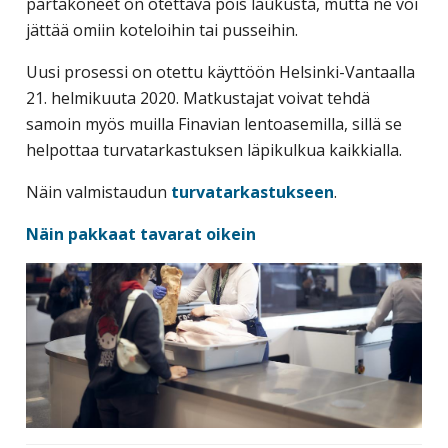
partakoneet on otettava pois laukusta, mutta ne voi
jättää omiin koteloihin tai pusseihin.
Uusi prosessi on otettu käyttöön Helsinki-Vantaalla
21. helmikuuta 2020. Matkustajat voivat tehdä
samoin myös muilla Finavian lentoasemilla, sillä se
helpottaa turvatarkastuksen läpikulkua kaikkialla.
Näin valmistaudun
turvatarkastukseen
.
Näin pakkaat tavarat oikein