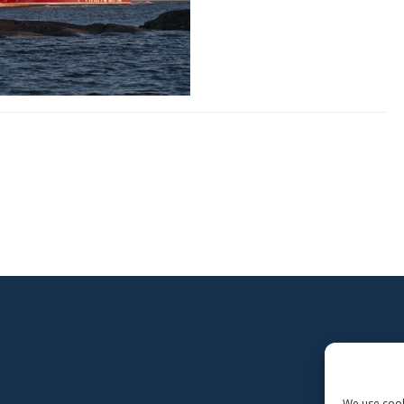
We use cooki