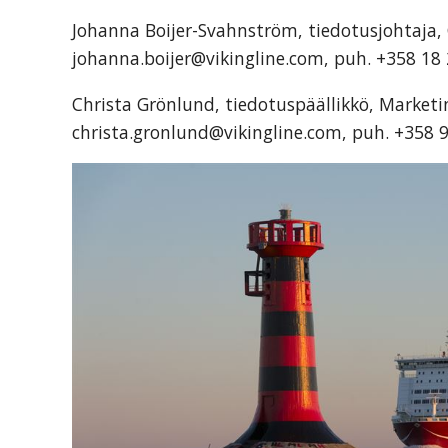
Johanna Boijer-Svahnström, tiedotusjohtaja
johanna.boijer@vikingline.com, puh. +358 18
Christa Grönlund, tiedotuspäällikkö, Marke
christa.gronlund@vikingline.com, puh. +358 