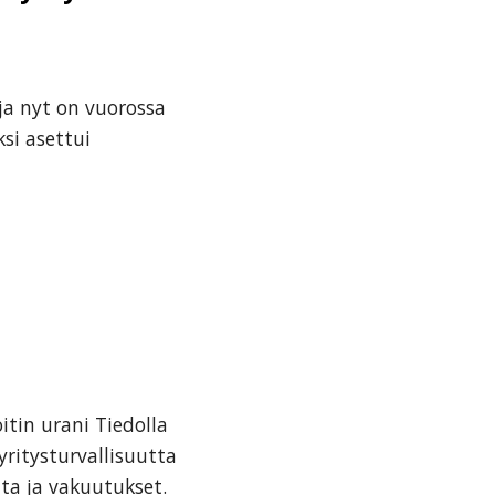
ja nyt on vuorossa
si asettui
itin urani Tiedolla
ritysturvallisuutta
ta ja vakuutukset.